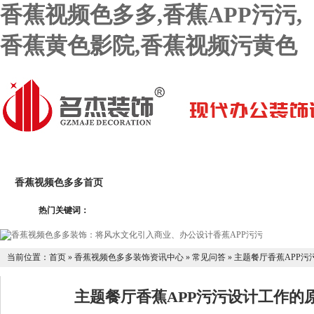
香蕉视频色多多,香蕉APP污污,
香蕉黄色影院,香蕉视频污黄色
香蕉视频色多多首页
关于香蕉视频色多多
香蕉APP污
热门关键词：
香蕉黄色影院设计团队
香蕉APP污污设计报价
联系香蕉
当前位置：
首页
»
香蕉视频色多多装饰资讯中心
»
常见问答
»
主题餐厅香蕉APP污污
主题餐厅香蕉APP污污设计工作的原